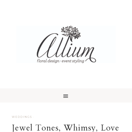
WEDDINGS
·
Jewel Tones, Whimsy, Love